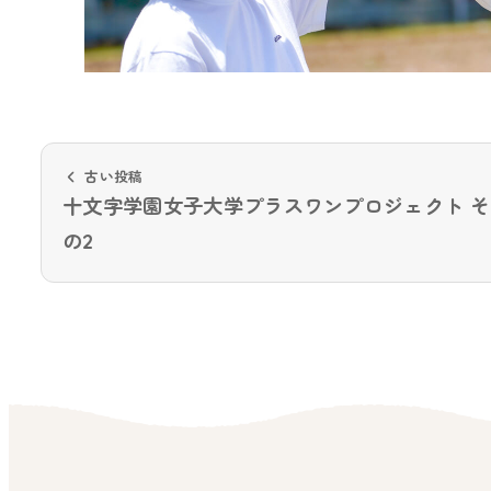
古い投稿
十文字学園女子大学プラスワンプロジェクト そ
の2