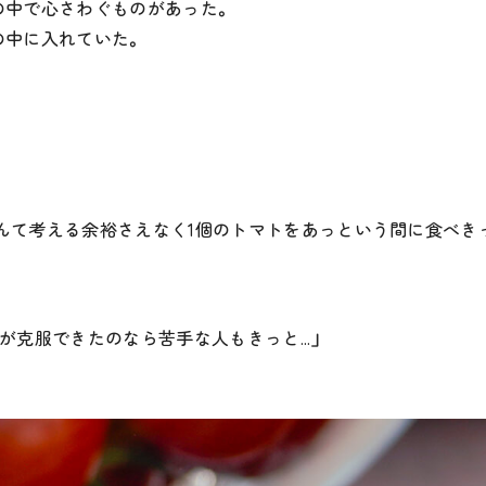
の中で心さわぐものがあった。
の中に入れていた。
んて考える余裕さえなく1個のトマトをあっという間に食べき
が克服できたのなら苦手な人もきっと…」