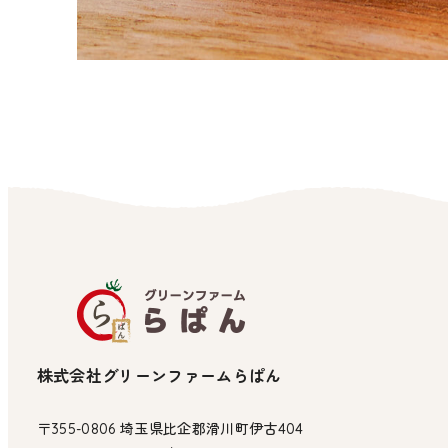
株式会社グリーンファームらぱん
〒355-0806 埼玉県比企郡滑川町伊古404