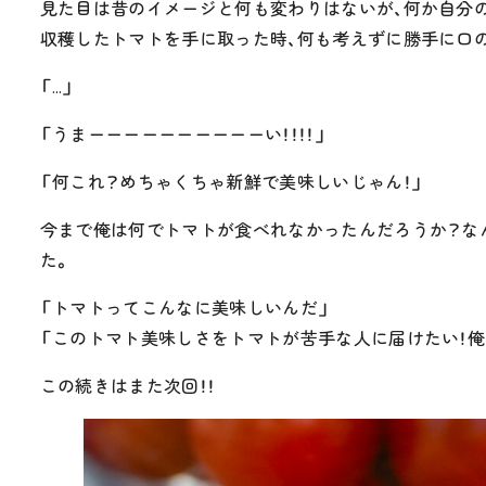
見た目は昔のイメージと何も変わりはないが、何か自分
収穫したトマトを手に取った時、何も考えずに勝手に口
「…」
「うまーーーーーーーーーーい！！！！」
「何これ？めちゃくちゃ新鮮で美味しいじゃん！」
今まで俺は何でトマトが食べれなかったんだろうか？な
た。
「トマトってこんなに美味しいんだ」
「このトマト美味しさをトマトが苦手な人に届けたい！俺
この続きはまた次回！！