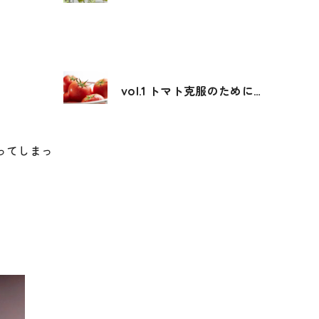
vol.1 トマト克服のために…
ってしまっ