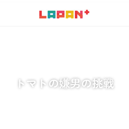
トマトの嫌男の挑戦