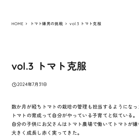
HOME
トマト嫌男の挑戦
vol.3 トマト克服
vol.3 トマト克服
2024年7月31日
投稿日
数か月が経ちトマトの栽培の管理も担当するようになっ
トマトの育成って自分がやっている子育てと似ている。
自分の子供にお父さんはトマト農場で働いてトマトが嫌
大きく成長し赤く実ってきた。